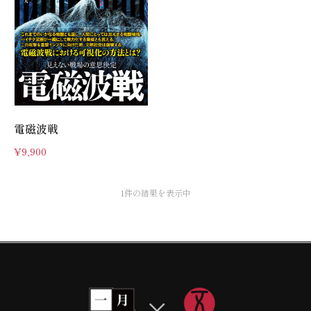
電磁波戦
¥
9,900
1件の結果を表示中