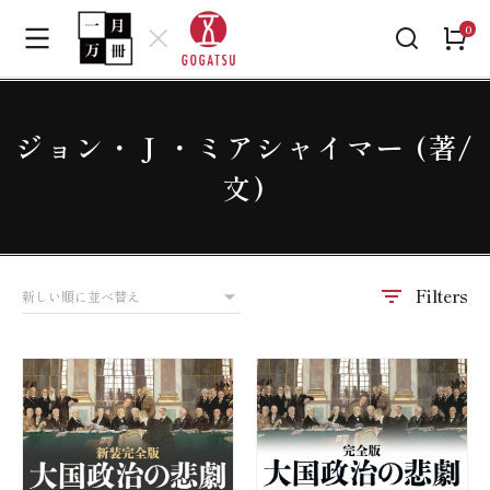
ジョン・Ｊ・ミアシャイマー (著/
文)
Filters