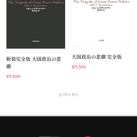
大国政治の悲劇 完全版
新装完全版 大国政治の悲
劇
¥
5,500
¥
5,500
全2件を表示