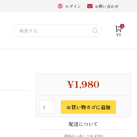
ログイン
お問い合わせ
¥
0
¥
1,980
お買い物カゴに追加
配送について
送料は一点につき ¥350